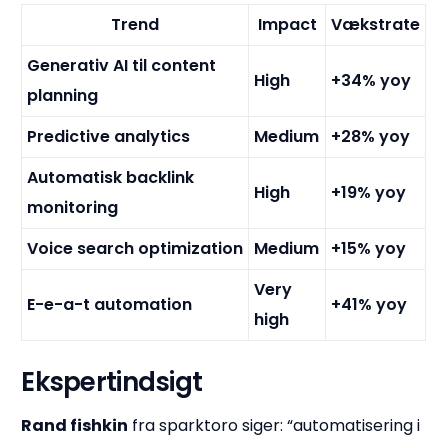
Trend
Impact
Vækstrate
Generativ AI til content
High
+34% yoy
planning
Predictive analytics
Medium
+28% yoy
Automatisk backlink
High
+19% yoy
monitoring
Voice search optimization
Medium
+15% yoy
Very
E-e-a-t automation
+41% yoy
high
Ekspertindsigt
Rand fishkin
fra sparktoro siger: “automatisering i