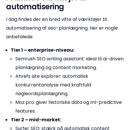
automatisering
I dag findes der en bred vifte af værktøjer til
automatisering af seo-planlægning. Her er nogle
anbefalede:
Tier 1 – enterprise-niveau:
Semrush SEO writing assistant: ideal til ai-driven
planlægning og content marketing.
Ahrefs site explorer: automatisk
konkurrentanalyse med kraftfuld
nøgleordsplanlægning.
Moz pro: giver historiske data og ml-predictive
features.
Tier 2 – mid-market:
Surfer SEO: stærk på automatisk content