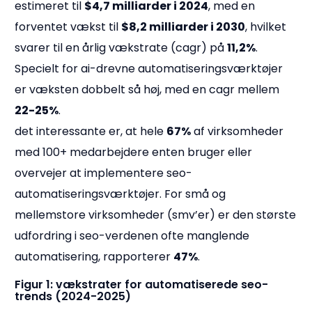
estimeret til
$4,7 milliarder i 2024
, med en
forventet vækst til
$8,2 milliarder i 2030
, hvilket
svarer til en årlig vækstrate (cagr) på
11,2%
.
Specielt for ai-drevne automatiseringsværktøjer
er væksten dobbelt så høj, med en cagr mellem
22-25%
.
det interessante er, at hele
67%
af virksomheder
med 100+ medarbejdere enten bruger eller
overvejer at implementere seo-
automatiseringsværktøjer. For små og
mellemstore virksomheder (smv’er) er den største
udfordring i seo-verdenen ofte manglende
automatisering, rapporterer
47%
.
Figur 1: vækstrater for automatiserede seo-
trends (2024-2025)