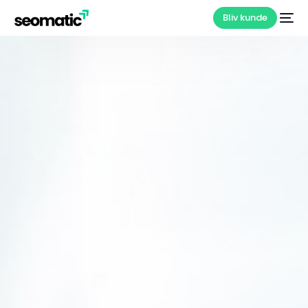
Bliv kunde