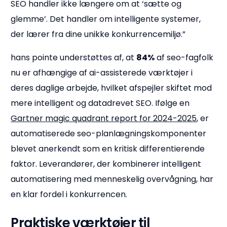
SEO handler ikke længere om at ‘sætte og
glemme’. Det handler om intelligente systemer,
der lærer fra dine unikke konkurrencemiljø.”
hans pointe understøttes af, at
84%
af seo-fagfolk
nu er afhængige af ai-assisterede værktøjer i
deres daglige arbejde, hvilket afspejler skiftet mod
mere intelligent og datadrevet SEO. Ifølge en
Gartner magic quadrant report for 2024-2025
, er
automatiserede seo-planlægningskomponenter
blevet anerkendt som en kritisk differentierende
faktor. Leverandører, der kombinerer intelligent
automatisering med menneskelig overvågning, har
en klar fordel i konkurrencen.
Praktiske værktøjer til