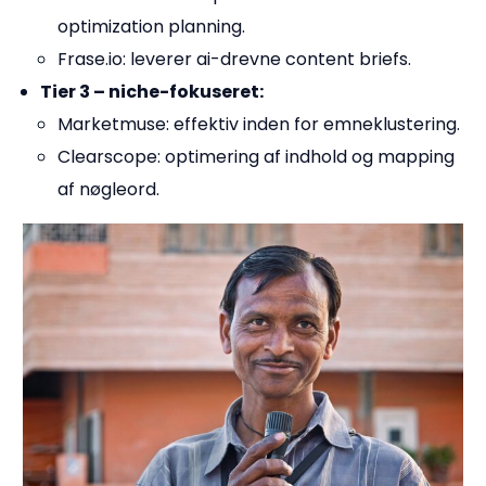
optimization planning.
Frase.io: leverer ai-drevne content briefs.
Tier 3 – niche-fokuseret:
Marketmuse: effektiv inden for emneklustering.
Clearscope: optimering af indhold og mapping
af nøgleord.