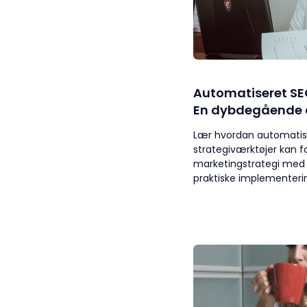
Automatiseret SE
En dybdegående 
Lær hvordan automati
strategiværktøjer kan fo
marketingstrategi med in
praktiske implementeri