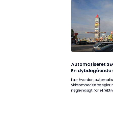
Automatiseret SE
En dybdegående 
Lær hvordan automatis
virksomhedsstrategier
nøgleindsigt for effekt