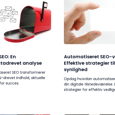
SEO: En
Automatiseret SEO-v
tadrevet analyse
Effektive strategier ti
synlighed
aseret SEO transformerer
I-drevet indhold, aktuelle
Opdag hvordan automatiser
for succes.
din digitale tilstedeværelse
strategier for effektiv vedli