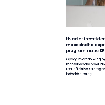
Hvad er fremtiden
masseindholdspro
programmatic S
Opdag hvordan AI og n
masseindholdsprodukti
Lær effektive strategier
indholdsstrategi.