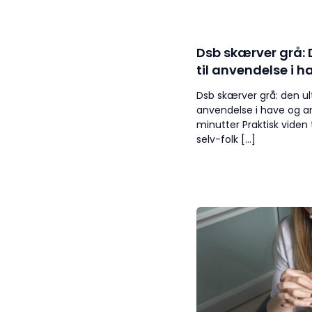
Dsb skærver grå: 
til anvendelse i 
Dsb skærver grå: den ult
anvendelse i have og a
minutter Praktisk viden
selv-folk […]