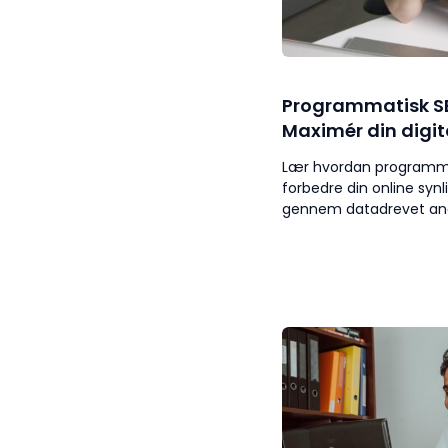
Programmatisk SE
Maximér din digit
Lær hvordan programma
forbedre din online syn
gennem datadrevet anal