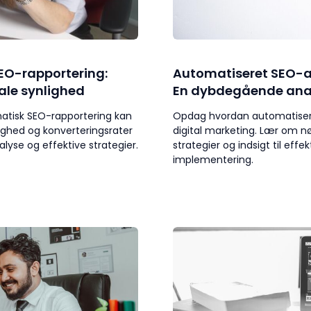
O-rapportering:
Automatiseret SEO-a
ale synlighed
En dybdegående ana
tisk SEO-rapportering kan
Opdag hvordan automatiser
lighed og konverteringsrater
digital marketing. Lær om n
yse og effektive strategier.
strategier og indsigt til effe
implementering.