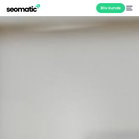
Bliv kunde