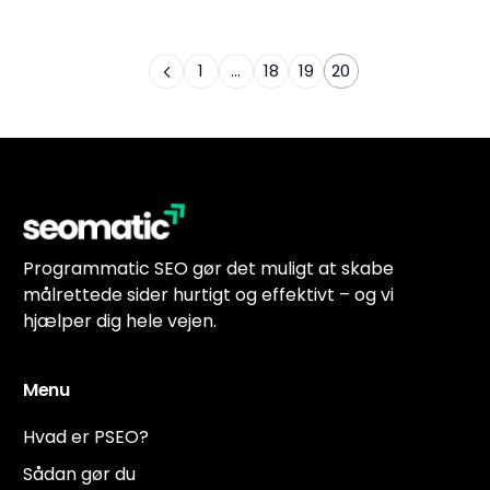
1
…
18
19
20
Programmatic SEO gør det muligt at skabe
målrettede sider hurtigt og effektivt – og vi
hjælper dig hele vejen.
Menu
Hvad er PSEO?
Sådan gør du