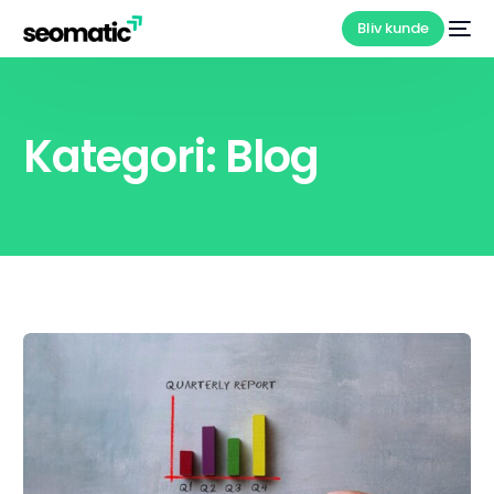
Bliv kunde
Kategori:
Blog