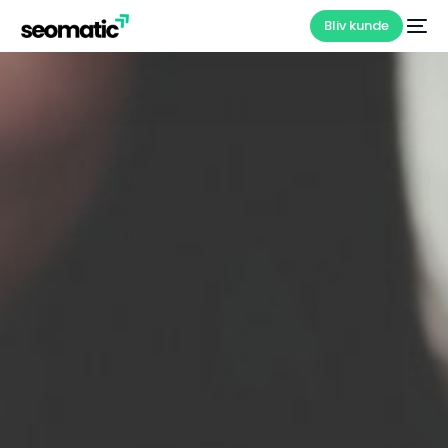
Bliv kunde