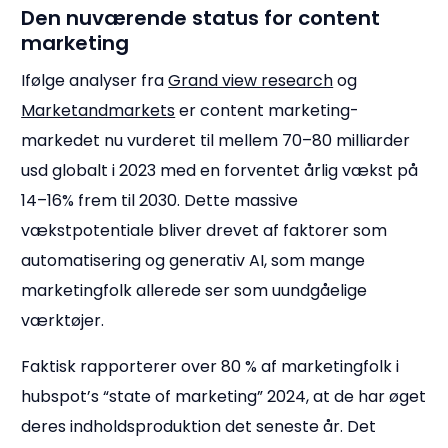
Den nuværende status for content
marketing
Ifølge analyser fra
Grand view research
og
Marketandmarkets
er content marketing-
markedet nu vurderet til mellem 70–80 milliarder
usd globalt i 2023 med en forventet årlig vækst på
14–16% frem til 2030. Dette massive
vækstpotentiale bliver drevet af faktorer som
automatisering og generativ AI, som mange
marketingfolk allerede ser som uundgåelige
værktøjer.
Faktisk rapporterer over 80 % af marketingfolk i
hubspot’s “state of marketing” 2024, at de har øget
deres indholdsproduktion det seneste år. Det