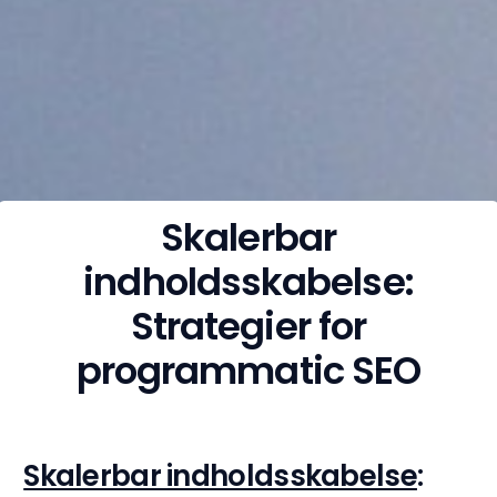
Skalerbar
indholdsskabelse:
Strategier for
programmatic SEO
Skalerbar indholdsskabelse
: