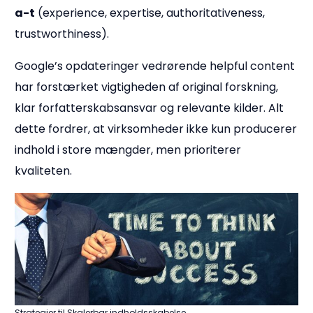
a-t
(experience, expertise, authoritativeness,
trustworthiness).
Google’s opdateringer vedrørende helpful content
har forstærket vigtigheden af original forskning,
klar forfatterskabsansvar og relevante kilder. Alt
dette fordrer, at virksomheder ikke kun producerer
indhold i store mængder, men prioriterer
kvaliteten.
Strategier til Skalerbar indholdsskabelse