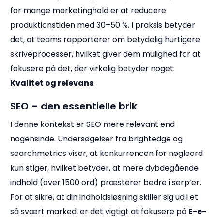
for mange marketinghold er at reducere
produktionstiden med 30–50 %. I praksis betyder
det, at teams rapporterer om betydelig hurtigere
skriveprocesser, hvilket giver dem mulighed for at
fokusere på det, der virkelig betyder noget:
Kvalitet og relevans
.
SEO – den essentielle brik
I denne kontekst er SEO mere relevant end
nogensinde. Undersøgelser fra brightedge og
searchmetrics viser, at konkurrencen for nøgleord
kun stiger, hvilket betyder, at mere dybdegående
indhold (over 1500 ord) præsterer bedre i serp’er.
For at sikre, at din indholdsløsning skiller sig ud i et
så svært marked, er det vigtigt at fokusere på
E-e-