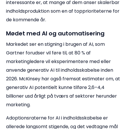
interessante er, at mange af dem anser skalerbar
indholdsproduktion som en af topprioriteterne for
de kommende år.
Mødet med AI og automatisering
Markedet ser en stigning i brugen af AI, som
Gartner forudser vil føre til, at 80 % af
marketingledere vil eksperimentere med eller
anvende generativ AI til indholdsskabelse inden
2026. McKinsey har også fremsat estimater om, at
generativ AI potentielt kunne tilføre 2,6–4,4
billioner usd årligt på tværs af sektorer herunder
marketing.
Adoptionsraterne for AI i indholdsskabelse er
allerede langsomt stigende, og det vedtagne mål