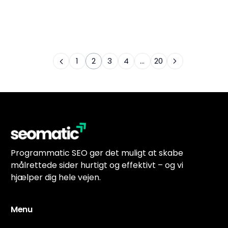
1
2
3
4
…
20
Programmatic SEO gør det muligt at skabe
målrettede sider hurtigt og effektivt – og vi
hjælper dig hele vejen.
Menu