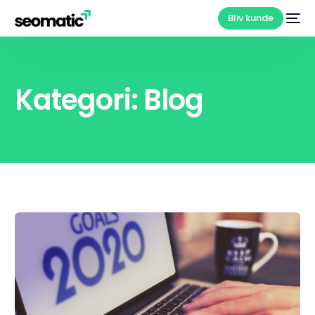
Bliv kunde
Kategori:
Blog